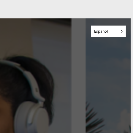
Español