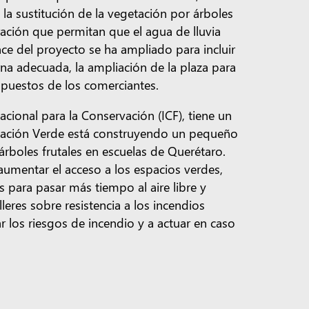
s, la sustitución de la vegetación por árboles
ración que permitan que el agua de lluvia
ance del proyecto se ha ampliado para incluir
urna adecuada, la ampliación de la plaza para
os puestos de los comerciantes.
cional para la Conservación (ICF), tiene un
 Nación Verde está construyendo un pequeño
rboles frutales en escuelas de Querétaro.
aumentar el acceso a los espacios verdes,
s para pasar más tiempo al aire libre y
leres sobre resistencia a los incendios
 los riesgos de incendio y a actuar en caso