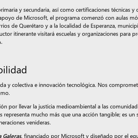
imaria y secundaria, así como certificaciones técnicas y 
el apoyo de Microsoft, el programa comenzó con aulas mó
rios de Querétaro y a la localidad de Esperanza, municip
ctor itinerante visitará escuelas y organizaciones para 
A.
bilidad
pida y colectiva e innovación tecnológica. Nos comprome
smo.
n por llevar la justicia medioambiental a las comunida
ños representa mucho más que una acción tangible; es u
eneraciones venideras.
a Galeras
, financiado por Microsoft y diseñado por el eq