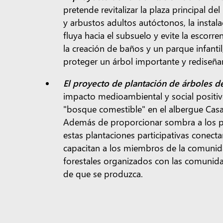
pretende revitalizar la plaza principal del
y arbustos adultos autóctonos, la instal
fluya hacia el subsuelo y evite la escorr
la creación de baños y un parque infantil
proteger un árbol importante y rediseñar e
El proyecto de plantación de árboles 
impacto medioambiental y social positi
"bosque comestible" en el albergue Casa
Además de proporcionar sombra a los pati
estas plantaciones participativas conecta
capacitan a los miembros de la comunidad 
forestales organizados con las comunida
de que se produzca.
Capacitar a las comunid