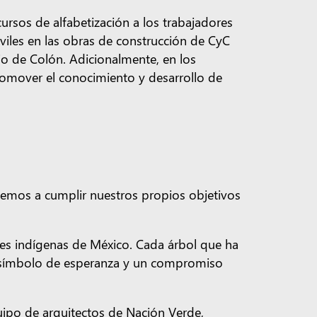
cursos de alfabetización a los trabajadores
viles en las obras de construcción de CyC
io de Colón. Adicionalmente, en los
promover el conocimiento y desarrollo de
temos a cumplir nuestros propios objetivos
des indígenas de México. Cada árbol que ha
n símbolo de esperanza y un compromiso
uipo de arquitectos de Nación Verde,