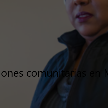
siones comunitarias en 