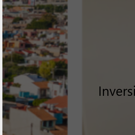
Inver