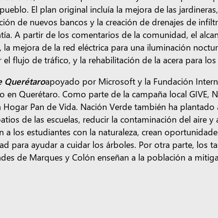
 pueblo. El plan original incluía la mejora de las jardinera
ación de nuevos bancos y la creación de drenajes de infilt
entía. A partir de los comentarios de la comunidad, el alc
, la mejora de la red eléctrica para una iluminación noct
l flujo de tráfico, y la rehabilitación de la acera para l
de Querétaro
apoyado por Microsoft y la Fundación Interna
vo en Querétaro. Como parte de la campaña local GIVE,
 Hogar Pan de Vida. Nación Verde también ha plantado á
os de las escuelas, reducir la contaminación del aire y 
n a los estudiantes con la naturaleza, crean oportunidade
para ayudar a cuidar los árboles. Por otra parte, los tal
des de Marques y Colón enseñan a la población a mitigar
ades