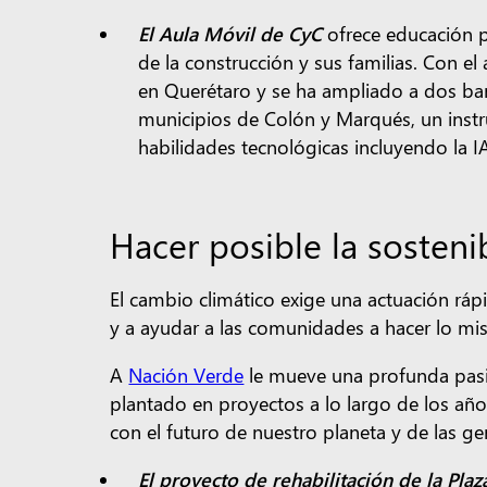
El Aula Móvil de CyC
ofrece educación pr
de la construcción y sus familias. Con 
en Querétaro y se ha ampliado a dos bar
municipios de Colón y Marqués, un instru
habilidades tecnológicas incluyendo la I
Hacer posible la sosteni
El cambio climático exige una actuación rá
y a ayudar a las comunidades a hacer lo mi
A
Nación Verde
le mueve una profunda pasió
plantado en proyectos a lo largo de los a
con el futuro de nuestro planeta y de las g
El proyecto de rehabilitación de la Plaz