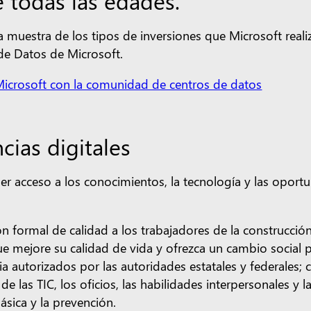
 todas las edades.
a muestra de los tipos de inversiones que Microsoft real
e Datos de Microsoft.
icrosoft con la comunidad de centros de datos
cias digitales
 acceso a los conocimientos, la tecnología y las oportu
n formal de calidad a los trabajadores de la construcción
ue mejore su calidad de vida y ofrezca un cambio social 
ia autorizados por las autoridades estatales y federales
e las TIC, los oficios, las habilidades interpersonales y l
básica y la prevención.