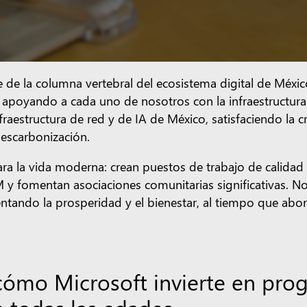
 de la columna vertebral del ecosistema digital de Méxic
 apoyando a cada uno de nosotros con la infraestructura 
fraestructura de red y de IA de México, satisfaciendo la c
escarbonización.
ra la vida moderna: crean puestos de trabajo de calidad 
M y fomentan asociaciones comunitarias significativas.
ntando la prosperidad y el bienestar, al tiempo que abor
ómo Microsoft invierte en pro