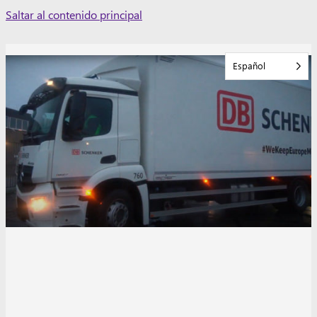
Skip
Saltar al contenido principal
to
content
Español